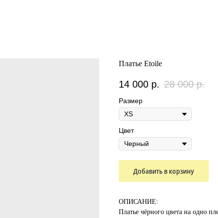
Платье Etoile
14 000
р.
28 000
р.
Размер
Цвет
Добавить в корзину
ОПИСАНИЕ:
Платье чёрного цвета на одно пл