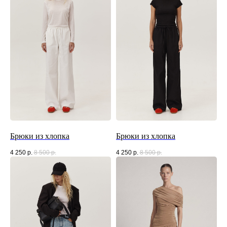
Брюки из хлопка
Брюки из хлопка
4 250
р.
8 500
р.
4 250
р.
8 500
р.