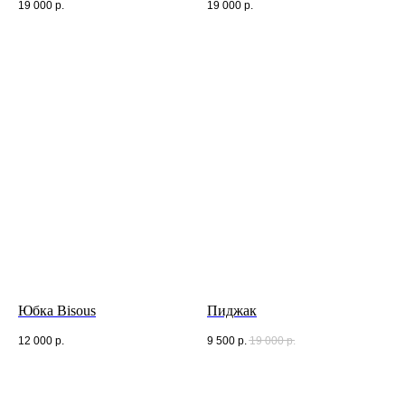
19 000
р.
19 000
р.
Юбка Bisous
Пиджак
12 000
р.
9 500
р.
19 000
р.