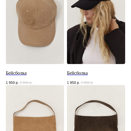
Бейсболка
Бейсболка
1 950
р.
3 900
р.
1 950
р.
3 900
р.