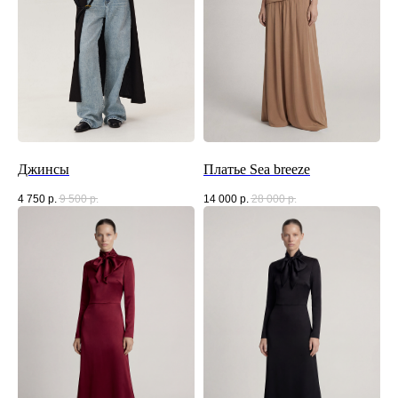
Джинсы
Платье Sea breeze
4 750
р.
9 500
р.
14 000
р.
28 000
р.