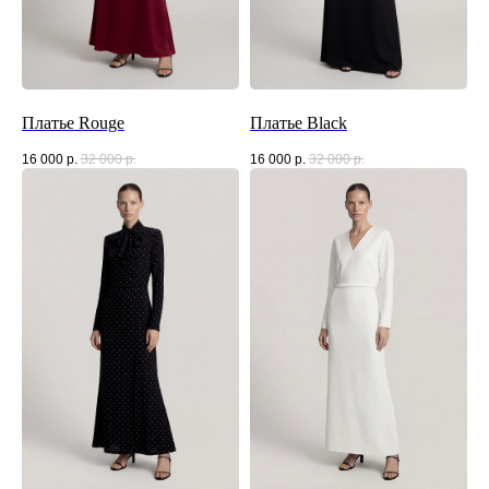
Платье Rouge
Платье Black
16 000
р.
32 000
р.
16 000
р.
32 000
р.