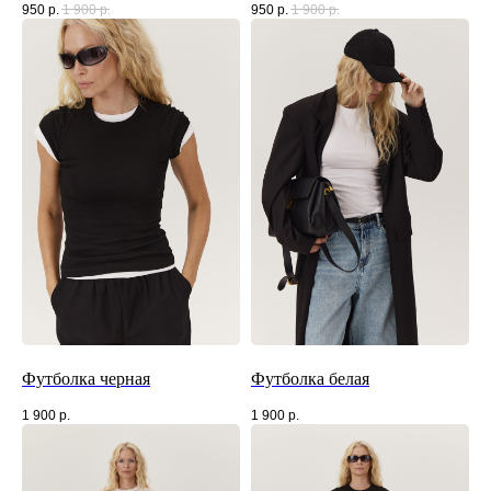
950
р.
1 900
р.
950
р.
1 900
р.
Футболка черная
Футболка белая
1 900
р.
1 900
р.