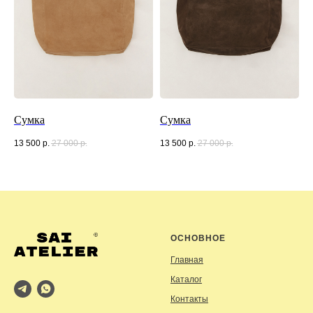
Сумка
Сумка
13 500
р.
27 000
р.
13 500
р.
27 000
р.
ОСНОВНОЕ
Главная
Каталог
Контакты