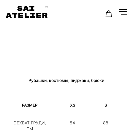
Рубашки, костюмы, пиджаки, брюки
РАЗМЕР
XS
S
ОБХВАТ ГРУДИ,
84
88
СМ