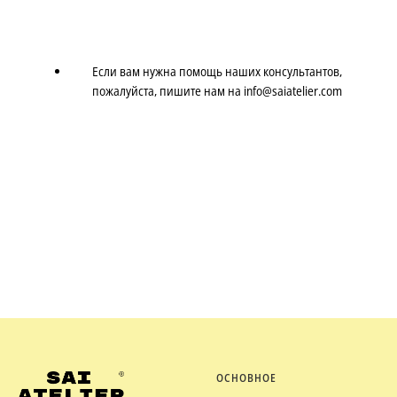
Если вам нужна помощь наших консультантов,
пожалуйста, пишите нам на info@saiatelier.com
Если в
ОСНОВНОЕ