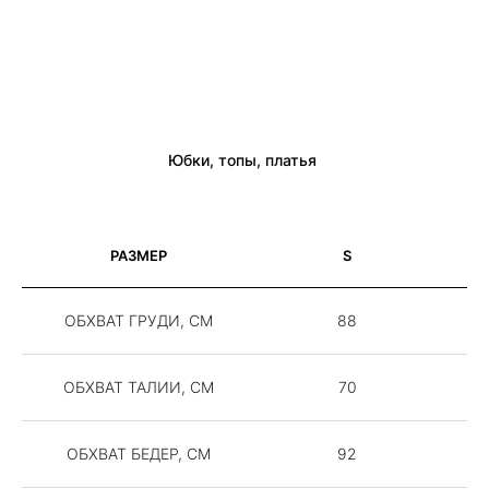
Юбки, топы, платья
РАЗМЕР
S
ОБХВАТ ГРУДИ, СМ
88
ОБХВАТ ТАЛИИ, СМ
70
Если в
ОБХВАТ БЕДЕР, СМ
92